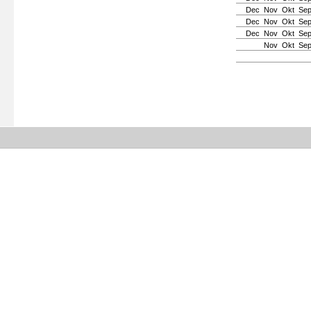
Dec
Nov
Okt
Se
Dec
Nov
Okt
Se
Dec
Nov
Okt
Se
Nov
Okt
Se