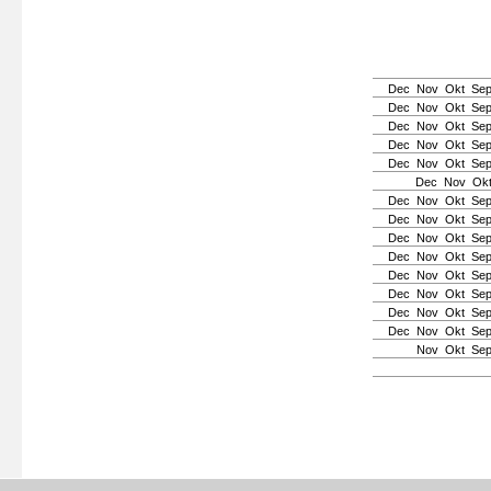
Dec
Nov
Okt
Se
Dec
Nov
Okt
Se
Dec
Nov
Okt
Se
Dec
Nov
Okt
Se
Dec
Nov
Okt
Se
Dec
Nov
Ok
Dec
Nov
Okt
Se
Dec
Nov
Okt
Se
Dec
Nov
Okt
Se
Dec
Nov
Okt
Se
Dec
Nov
Okt
Se
Dec
Nov
Okt
Se
Dec
Nov
Okt
Se
Dec
Nov
Okt
Se
Nov
Okt
Se