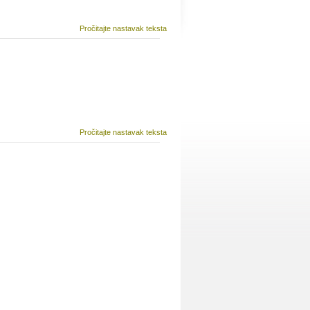
Pročitajte nastavak teksta
Pročitajte nastavak teksta