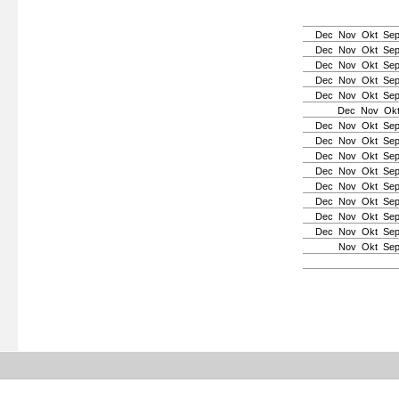
Dec
Nov
Okt
Se
Dec
Nov
Okt
Se
Dec
Nov
Okt
Se
Dec
Nov
Okt
Se
Dec
Nov
Okt
Se
Dec
Nov
Ok
Dec
Nov
Okt
Se
Dec
Nov
Okt
Se
Dec
Nov
Okt
Se
Dec
Nov
Okt
Se
Dec
Nov
Okt
Se
Dec
Nov
Okt
Se
Dec
Nov
Okt
Se
Dec
Nov
Okt
Se
Nov
Okt
Se