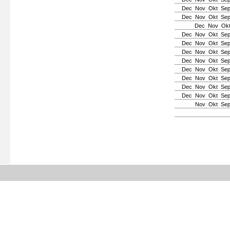
Dec
Nov
Okt
Se
Dec
Nov
Okt
Se
Dec
Nov
Ok
Dec
Nov
Okt
Se
Dec
Nov
Okt
Se
Dec
Nov
Okt
Se
Dec
Nov
Okt
Se
Dec
Nov
Okt
Se
Dec
Nov
Okt
Se
Dec
Nov
Okt
Se
Dec
Nov
Okt
Se
Nov
Okt
Se