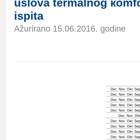
uslоvа tеrmаlnоg коmfо
ispitа
Ažurirano 15.06.2016. godine
Dec
Nov
Okt
Se
Dec
Nov
Okt
Se
Dec
Nov
Okt
Se
Dec
Nov
Okt
Se
Dec
Nov
Okt
Se
Dec
Nov
Ok
Dec
Nov
Okt
Se
Dec
Nov
Okt
Se
Dec
Nov
Okt
Se
Dec
Nov
Okt
Se