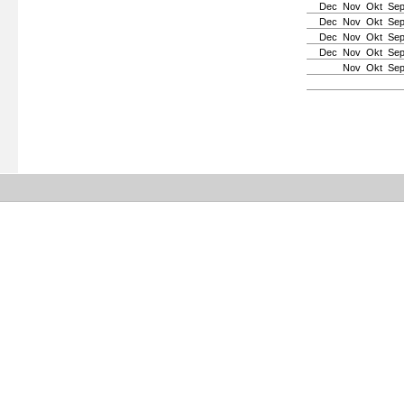
Dec
Nov
Okt
Se
Dec
Nov
Okt
Se
Dec
Nov
Okt
Se
Dec
Nov
Okt
Se
Nov
Okt
Se