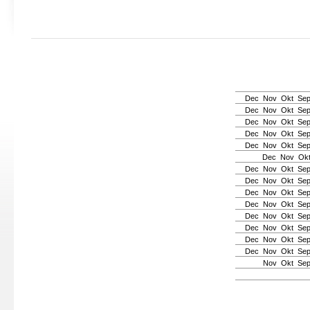
Dec
Nov
Okt
Se
Dec
Nov
Okt
Se
Dec
Nov
Okt
Se
Dec
Nov
Okt
Se
Dec
Nov
Okt
Se
Dec
Nov
Ok
Dec
Nov
Okt
Se
Dec
Nov
Okt
Se
Dec
Nov
Okt
Se
Dec
Nov
Okt
Se
Dec
Nov
Okt
Se
Dec
Nov
Okt
Se
Dec
Nov
Okt
Se
Dec
Nov
Okt
Se
Nov
Okt
Se