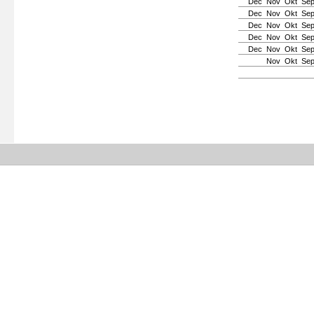
Dec
Nov
Okt
Se
Dec
Nov
Okt
Se
Dec
Nov
Okt
Se
Dec
Nov
Okt
Se
Dec
Nov
Okt
Se
Nov
Okt
Se