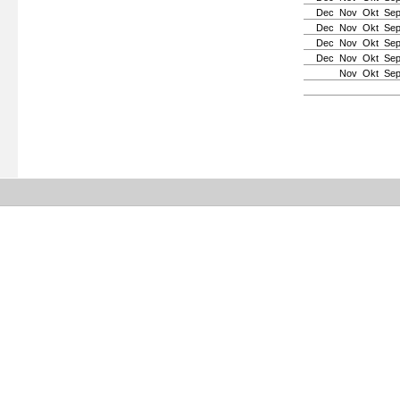
Dec
Nov
Okt
Se
Dec
Nov
Okt
Se
Dec
Nov
Okt
Se
Dec
Nov
Okt
Se
Nov
Okt
Se