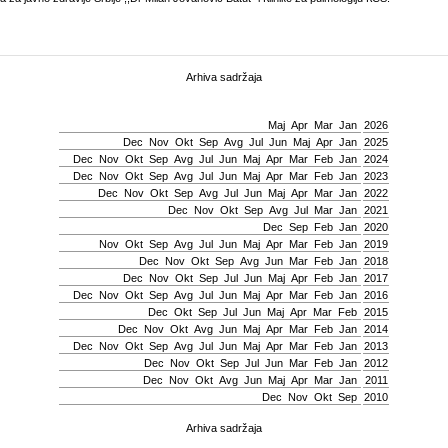
Arhiva sadržaja
Мај
Apr
Mar
Jan
2026
Dec
Nov
Okt
Sep
Avg
Јul
Јun
Мај
Apr
Jan
2025
Dec
Nov
Okt
Sep
Avg
Јul
Јun
Мај
Apr
Mar
Feb
Jan
2024
Dec
Nov
Okt
Sep
Avg
Јul
Јun
Мај
Apr
Mar
Feb
Jan
2023
Dec
Nov
Okt
Sep
Avg
Јul
Јun
Мај
Apr
Mar
Jan
2022
Dec
Nov
Okt
Sep
Avg
Јul
Mar
Jan
2021
Dec
Sep
Feb
Jan
2020
Nov
Okt
Sep
Avg
Јul
Јun
Мај
Apr
Mar
Feb
Jan
2019
Dec
Nov
Okt
Sep
Avg
Јun
Mar
Feb
Jan
2018
Dec
Nov
Okt
Sep
Јul
Јun
Мај
Apr
Feb
Jan
2017
Dec
Nov
Okt
Sep
Avg
Јul
Јun
Мај
Apr
Mar
Feb
Jan
2016
Dec
Okt
Sep
Јul
Јun
Мај
Apr
Mar
Feb
2015
Dec
Nov
Okt
Avg
Јun
Мај
Apr
Mar
Feb
Jan
2014
Dec
Nov
Okt
Sep
Avg
Јul
Јun
Мај
Apr
Mar
Feb
Jan
2013
Dec
Nov
Okt
Sep
Јul
Јun
Mar
Feb
Jan
2012
Dec
Nov
Okt
Avg
Јun
Мај
Apr
Mar
Jan
2011
Dec
Nov
Okt
Sep
2010
Arhiva sadržaja