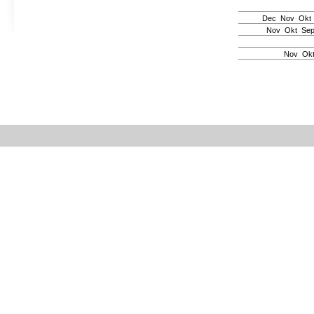
Dec
Nov
Okt
Nov
Okt
Se
Nov
Ok