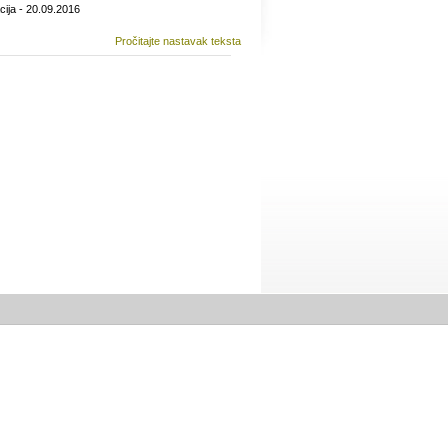
iја - 20.09.2016
Pročitajte nastavak teksta