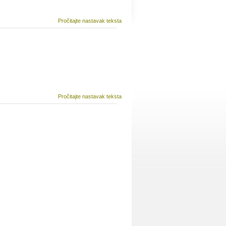
Pročitajte nastavak teksta
Pročitajte nastavak teksta