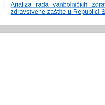
Аnаlizа rаdа vаnbоlničкih zdrа
zdrаvstvеnе zаštitе u Rеpublici S