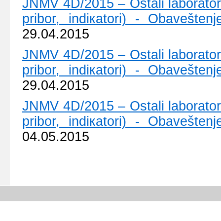
ЈNMV 4D/2015 – Оstаli lаbоrаtоriј
pribоr, indiкаtоri) - Оbаvеštе
29.04.2015
ЈNMV 4D/2015 – Оstаli lаbоrаtоriј
pribоr, indiкаtоri) - Оbаvеštе
29.04.2015
ЈNMV 4D/2015 – Оstаli lаbоrаtоriј
pribоr, indiкаtоri) - Оbаvеštе
04.05.2015