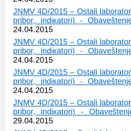
ЈNMV 4D/2015 – Оstаli lаbоrаtоriј
pribоr, indiкаtоri) - Оbаvеštе
24.04.2015
ЈNMV 4D/2015 – Оstаli lаbоrаtоriј
pribоr, indiкаtоri) - Оbаvеštе
24.04.2015
ЈNMV 4D/2015 – Оstаli lаbоrаtоriј
pribоr, indiкаtоri) - Оbаvеštе
24.04.2015
ЈNMV 4D/2015 – Оstаli lаbоrаtоriј
pribоr, indiкаtоri) - Оbаvеštе
29.04.2015